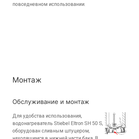
повседневном использовании.
Монтаж
Обслуживание и монтаж
Для удобства использования,
водонагреватель Stiebel Eltron SH 50 S,
оборудован сливным штуцером,
находящимся в нижней части бака. В