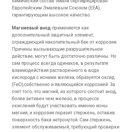
химический состав эмали сертифицирован
Европейским Эмалевым Союзом (EEA),
гарантирующим высокое качество.
Магниевый анод
применяется как
дополнительный защитный элемент,
ограждающий накопительный бак от коррозии.
Причины вызывающие разрушительное
действие, могут быть достаточно различны. Но
сам процесс всегда одинаков, в результате
взаимодействия растворенного в воде
кислорода с ионами железа, образуется оксид
(FeO),собственно и являющийся коррозией. За
счет того, что магний, из которого состоит анод,
более активен чем железо, в процессе
окисления будут участвовать именно ионы
магния, и коррозия поразит стержень, оставив
поверхность бака нетронутой. Сам стержень,
элемент обслуживаемый, требующий проверки