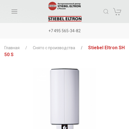
+7 495 565-34-82
Stiebel Eltron SH
Главная
Снято с производства
50 S