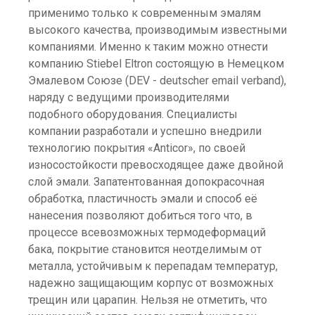
применимо только к современным эмалям
высокого качества, производимым известными
компаниями. Именно к таким можно отнести
компанию Stiebel Eltron состоящую в Немецком
Эмалевом Союзе (DEV - deutscher email verband),
наряду с ведущими производителями
подобного оборудования. Специалисты
компании разработали и успешно внедрили
технологию покрытия «Anticor», по своей
износостойкости превосходящее даже двойной
слой эмали. Запатентованная допокрасочная
обработка, пластичность эмали и способ её
нанесения позволяют добиться того что, в
процессе всевозможных термодеформаций
бака, покрытие становится неотделимым от
металла, устойчивым к перепадам температур,
надежно защищающим корпус от возможных
трещин или царапин. Нельзя не отметить, что