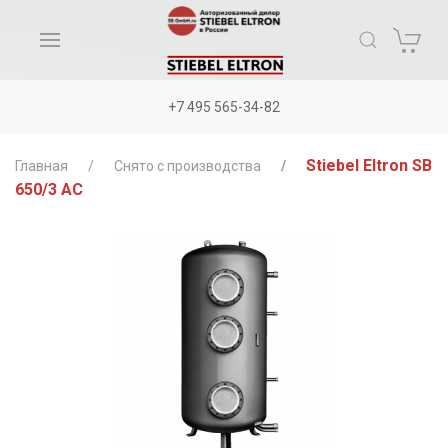
+7 495 565-34-82
Stiebel Eltron SB
Главная
Снято с производства
650/3 AC