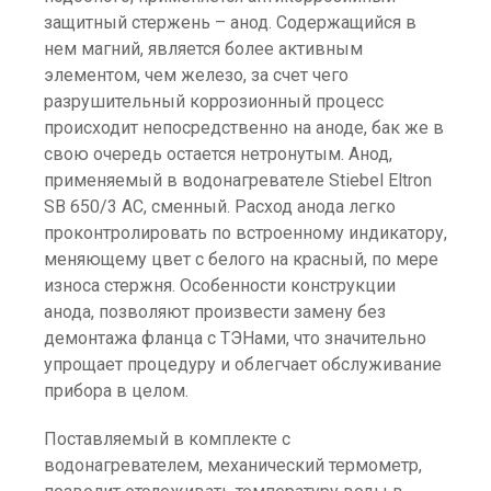
защитный стержень – анод. Содержащийся в
нем магний, является более активным
элементом, чем железо, за счет чего
разрушительный коррозионный процесс
происходит непосредственно на аноде, бак же в
свою очередь остается нетронутым. Анод,
применяемый в водонагревателе Stiebel Eltron
SB 650/3 AC, сменный. Расход анода легко
проконтролировать по встроенному индикатору,
меняющему цвет с белого на красный, по мере
износа стержня. Особенности конструкции
анода, позволяют произвести замену без
демонтажа фланца с ТЭНами, что значительно
упрощает процедуру и облегчает обслуживание
прибора в целом.
Поставляемый в комплекте с
водонагревателем, механический термометр,