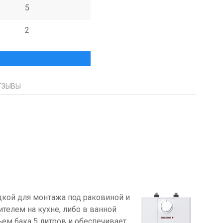
5
2
ТЗЫВЫ
одкой для монтажа под раковиной и
телем на кухне, либо в ванной
ем бака 5 литров и обеспечивает