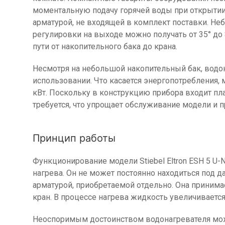
моментальную подачу горячей воды при открытии 
арматурой, не входящей в комплект поставки. Неб
регулировки на выходе можно получать от 35° до
пути от накопительного бака до крана.
Несмотря на небольшой накопительный бак, водо
использовании. Что касается энергопотребления,
кВт. Поскольку в конструкцию прибора входит пл
требуется, что упрощает обслуживание модели и п
Принцип работы
Функционирование модели Stiebel Eltron ESH 5 U
нагрева. Он не может постоянно находиться под 
арматурой, приобретаемой отдельно. Она принимае
кран. В процессе нагрева жидкость увеличиваетс
Неоспоримым достоинством водонагревателя можн