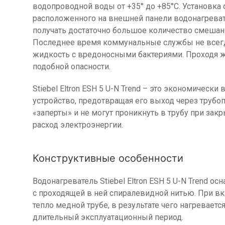
водопроводной воды от +35° до +85°C. Установка
расположенного на внешней панели водонагреват
получать достаточно большое количество смешанн
Последнее время коммунальные службы не всегда
жидкость с вредоносными бактериями. Проходя же
подобной опасности.
Stiebel Eltron ESH 5 U-N Trend – это экономическ
устройство, предотвращая его выход через трубо
«заперты» и не могут проникнуть в трубу при за
расход электроэнергии.
Конструктивные особенности
Водонагреватель Stiebel Eltron ESH 5 U-N Trend 
с проходящей в ней спиралевидной нитью. При вкл
тепло медной трубе, в результате чего нагревает
длительный эксплуатационный период.