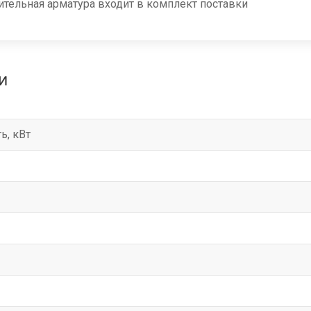
тельная арматура входит в комплект поставки
и
ь, кВт