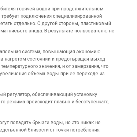
ебителя горячей водой при продолжительном
это требует подключения специализированной
етать отдельно. С другой стороны, пластиковый
 магниевого анода. В результате пользователю не
икапельная система, повышающая экономию
у в нагретом состоянии и предотвращая выход
емпературного значения, и от замерзания, что
 увеличения объема воды при ее переходе из
ый регулятор, обеспечивающий установку
ого режима происходит плавно и бесступенчато,
огут попадать брызги воды, но это никак не
едственной близости от точки потребления.