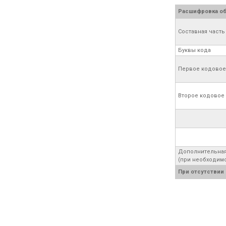
Расшифровка обо
Составная часть
Буквы кода
Первое кодовое
Второе кодовое
Дополнительная
(при необходим
При отсутствии 