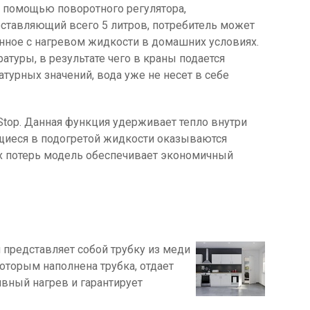
с помощью поворотного регулятора,
оставляющий всего 5 литров, потребитель может
анное с нагревом жидкости в домашних условиях.
уры, в результате чего в краны подается
турных значений, вода уже не несет в себе
oStop. Данная функция удерживает тепло внутри
ящиеся в подогретой жидкости оказываются
ых потерь модель обеспечивает экономичный
й представляет собой трубку из меди
оторым наполнена трубка, отдает
ивный нагрев и гарантирует