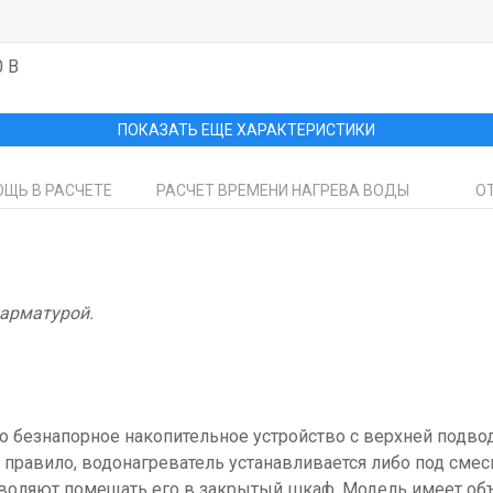
0 В
ПОКАЗАТЬ ЕЩЕ ХАРАКТЕРИСТИКИ
ЩЬ В РАСЧЕТЕ
РАСЧЕТ ВРЕМЕНИ НАГРЕВА ВОДЫ
О
 арматурой.
 это безнапорное накопительное устройство с верхней подв
правило, водонагреватель устанавливается либо под смеси
воляют помещать его в закрытый шкаф. Модель имеет объ