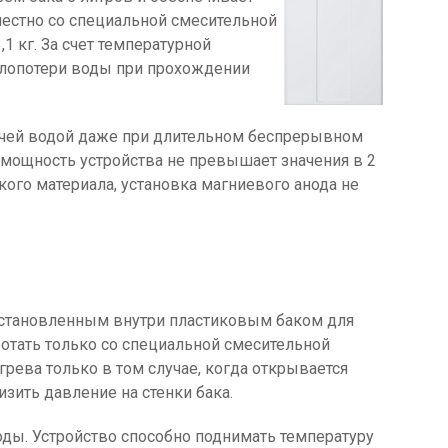
местно со специальной смесительной
1 кг. За счет температурной
еплопотери воды при прохождении
рячей водой даже при длительном беспрерывном
 мощность устройства не превышает значения в 2
ого материала, установка магниевого анода не
с установленным внутри пластиковым баком для
ботать только со специальной смесительной
грева только в том случае, когда открывается
зить давление на стенки бака.
ды. Устройство способно поднимать температуру