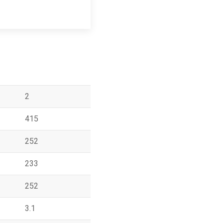
2
415
252
233
252
3.1