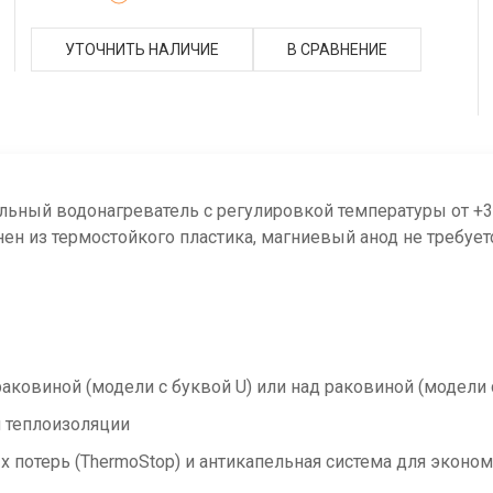
УТОЧНИТЬ НАЛИЧИЕ
В СРАВНЕНИЕ
ьный водонагреватель с регулировкой температуры от +35
ен из термостойкого пластика, магниевый анод не требует
аковиной (модели с буквой U) или над раковиной (модели 
 теплоизоляции
х потерь (ThermoStop) и антикапельная система для эконо