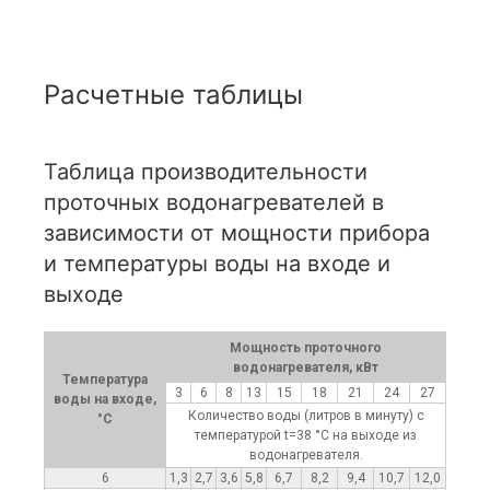
Расчетные таблицы
Таблица производительности
проточных водонагревателей в
зависимости от мощности прибора
и температуры воды на входе и
выходе
Мощность проточного
водонагревателя, кВт
Температура
3
6
8
13
15
18
21
24
27
воды на входе,
Количество воды (литров в минуту) с
°C
температурой t=38 °C на выходе из
водонагревателя.
6
1,3
2,7
3,6
5,8
6,7
8,2
9,4
10,7
12,0