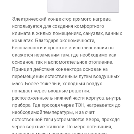
Электрический конвектор прямого нагрева,
используется для создания комфортного
климата в жилых помещениях, санузлах, ванных
комнатах. Благодаря экономичности,
безопасности и простоте в использовании он
окажется незаменим там, где необходимо как
основное, так и вспомогательное отопление.
Принцип действия конвектора основан на
перемещении естественным путем воздушных
масс. Более тяжелый, холодный воздух
попадает через входные решетки,
расположенные в нижней части корпуса, внутрь
прибора. Где проходя через ТЭН, нагревается до
необходимой температуры, и за счет
естественной тяги устремляется вверх, проходя
через верхние жалюзи. По мере остывания,
холодные массы оседают вниз и процесс