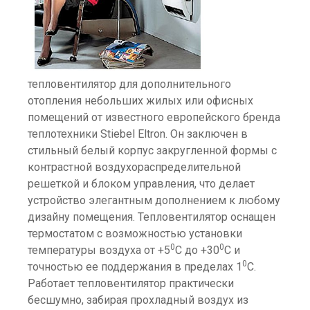
тепловентилятор для дополнительного
отопления небольших жилых или офисных
помещений от известного европейского бренда
теплотехники Stiebel Eltron. Он заключен в
стильный белый корпус закругленной формы с
контрастной воздухораспределительной
решеткой и блоком управления, что делает
устройство элегантным дополнением к любому
дизайну помещения. Тепловентилятор оснащен
термостатом с возможностью установки
0
0
температуры воздуха от +5
С до +30
С и
0
точностью ее поддержания в пределах 1
С.
Работает тепловентилятор практически
бесшумно, забирая прохладный воздух из