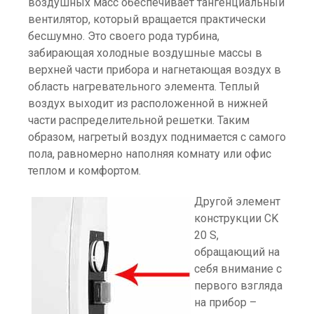
воздушных масс обеспечивает тангенциальный
вентилятор, который вращается практически
бесшумно. Это своего рода турбина,
забирающая холодные воздушные массы в
верхней части прибора и нагнетающая воздух в
область нагревательного элемента. Теплый
воздух выходит из расположенной в нижней
части распределительной решетки. Таким
образом, нагретый воздух поднимается с самого
пола, равномерно наполняя комнату или офис
теплом и комфортом.
Другой элемент
конструкции CK
20 S,
обращающий на
себя внимание с
первого взгляда
на прибор –