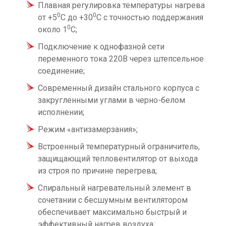
Плавная регулировка температуры нагрева
0
0
от +5
С до +30
С с точностью поддержания
0
около 1
С;
Подключение к однофазной сети
переменного тока 220В через штепсельное
соединение;
Современный дизайн стального корпуса с
закругленными углами в черно-белом
исполнении;
Режим «антизамерзания»;
Встроенный температурный ограничитель,
защищающий тепловентилятор от выхода
из строя по причине перегрева;
Спиральный нагревательный элемент в
сочетании с бесшумным вентилятором
обеспечивает максимально быстрый и
эффективный нагрев воздуха;