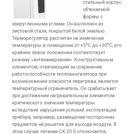
стильный корпус
обтекаемой
формы с
закругленными углами. Он выполнен из
листовой стали, покрытой белой эмалью.
Терморегулятор рассчитан на изменение
0
0
температуры в помещении от +5
С до +30
С, его
крайнее левое положении соответствует
режиму «антизамерзания». Конструктивным
элементом, отвечающим за сохранение
работоспособности тепловентилятора при
возникновении опасности перегрева, является
температурный ограничитель. Он срабатывает
при достижении нагревательным элементом
критического значения температуры
вследствие нарушения условий эксплуатации
прибора, например, размещения посторонних
предметов на решетке для выхода воздуха. В
этом случае питание CK 20 S отключается,