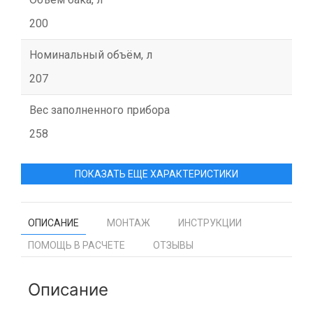
200
Номинальный объём, л
207
Вес заполненного прибора
258
ПОКАЗАТЬ ЕЩЕ ХАРАКТЕРИСТИКИ
ОПИСАНИЕ
МОНТАЖ
ИНСТРУКЦИИ
ПОМОЩЬ В РАСЧЕТЕ
ОТЗЫВЫ
Описание