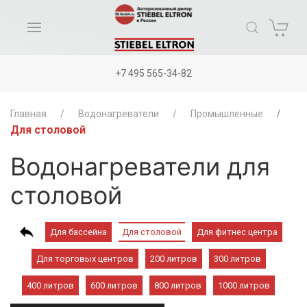
+7 495 565-34-82
Главная
Водонагреватели
Промышленные
Для столовой
Водонагреватели для
столовой
Для бассейна
Для столовой
Для фитнес центра
Для торговых центров
200 литров
300 литров
400 литров
600 литров
800 литров
1000 литров