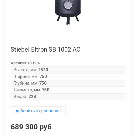
Stiebel Eltron SB 1002 AC
Артикул:
071282
Высота, мм:
2520
Ширина, мм:
750
Глубина, мм:
750
Диаметр, мм:
750
Вес, кг:
228
добавить в сравнение
689 300 руб