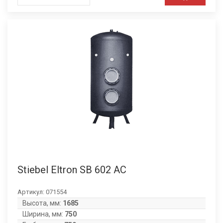
Stiebel Eltron SB 602 AC
Артикул:
071554
Высота, мм:
1685
Ширина, мм:
750