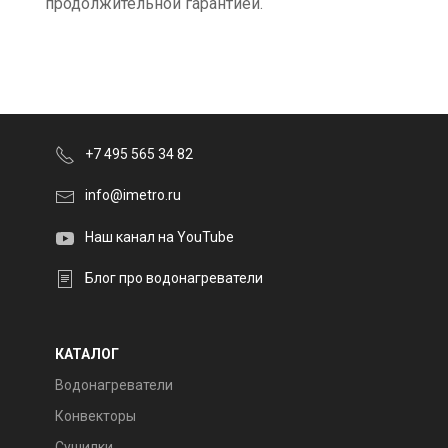
продолжительной гарантией.
+7 495 565 34 82
info@imetro.ru
Наш канал на YouTube
Блог про водонагреватели
КАТАЛОГ
Водонагреватели
Конвекторы
Сушилки