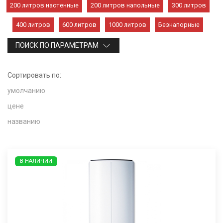
200 литров настенные
200 литров напольные
300 литров
400 литров
600 литров
1000 литров
Безнапорные
ПОИСК ПО ПАРАМЕТРАМ
Сортировать по:
умолчанию
цене
названию
В НАЛИЧИИ