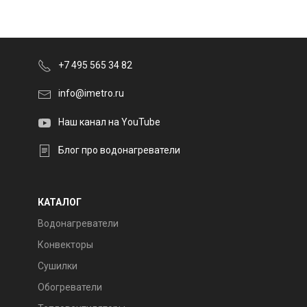
+7 495 565 34 82
info@imetro.ru
Наш канал на YouTube
Блог про водонагреватели
КАТАЛОГ
Водонагреватели
Конвекторы
Сушилки
Обогреватели