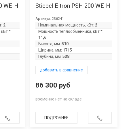
50 WE-H
Stiebel Eltron PSH 200 WE-H
Артикул:
236241
т:
2
Номинальная мощность, кВт:
2
кВт *:
Мощность теплообменника, кВт *:
11,6
Высота, мм:
510
Ширина, мм:
1715
Глубина, мм:
538
добавить в сравнение
86 300 руб
временно нет на складе
ПОДРОБНЕЕ