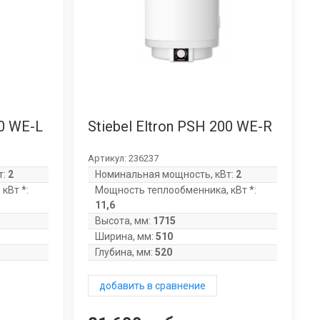
00 WE-L
Stiebel Eltron PSH 200 WE-R
Артикул:
236237
т:
2
Номинальная мощность, кВт:
2
кВт *:
Мощность теплообменника, кВт *:
11,6
Высота, мм:
1715
Ширина, мм:
510
Глубина, мм:
520
добавить в сравнение