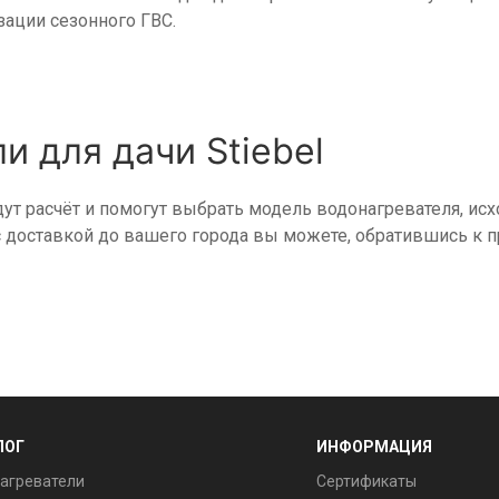
ации сезонного ГВС.
и для дачи Stiebel
т расчёт и помогут выбрать модель водонагревателя, исхо
с доставкой до вашего города вы можете, обратившись к 
ЛОГ
ИНФОРМАЦИЯ
агреватели
Сертификаты