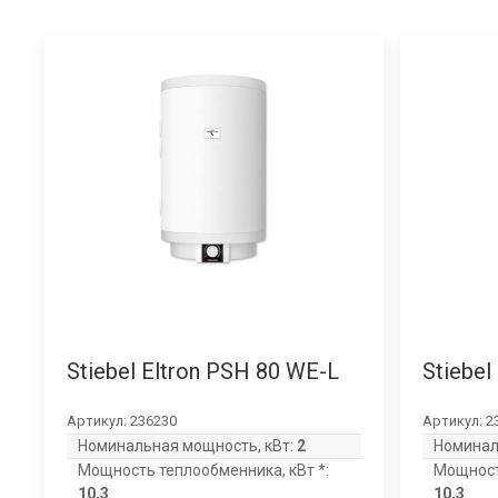
Stiebel Eltron PSH 80 WE-L
Stiebel
Артикул:
236230
Артикул:
2
Номинальная мощность, кВт:
2
Номинал
Мощность теплообменника, кВт *:
Мощност
10,3
10,3