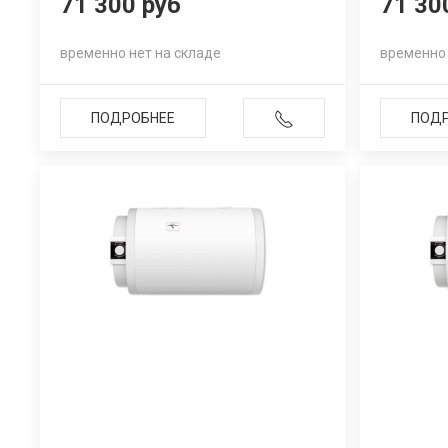
71 300 руб
71 30
временно нет на складе
временно 
ПОДРОБНЕЕ
ПОД