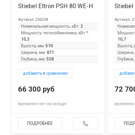
Stiebel Eltron PSH 80 WE-H
Stiebel
Артикул:
236238
Артикул:
2
Номинальная мощность, кВт:
2
Номинал
Мощность теплообменника, кВт *:
Мощност
10,3
10,7
Высота, мм:
510
Высота, 
Ширина, мм:
871
Ширина,
Глубина, мм:
538
Глубина,
добавить в сравнение
добавит
66 300 руб
72 70
временно нет на складе
временно 
ПОДРОБНЕЕ
ПОД