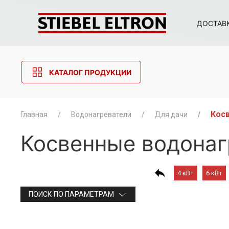
ДОСТАВ
КАТАЛОГ ПРОДУКЦИИ
Косв
Главная
Водонагреватели
Для дачи
Косвенные водонаг
4 кВт
6 кВт
ПОИСК ПО ПАРАМЕТРАМ