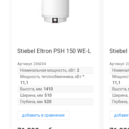
Stiebel Eltron PSH 150 WE-L
Stiebel
Артикул:
236234
Артикул:
2
Номинальная мощность, кВт:
2
Номинал
Мощность теплообменника, кВт *:
Мощност
11,1
11,1
Высота, мм:
1410
Высота, 
Ширина, мм:
510
Ширина,
Глубина, мм:
520
Глубина,
добавить в сравнение
добавит