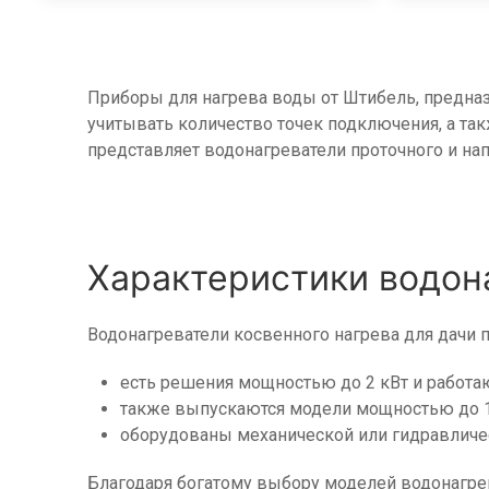
Приборы для нагрева воды от Штибель, предназ
учитывать количество точек подключения, а та
представляет водонагреватели проточного и нап
Характеристики водон
Водонагреватели косвенного нагрева для дачи
есть решения мощностью до 2 кВт и работаю
также выпускаются модели мощностью до 15 
оборудованы механической или гидравличе
Благодаря богатому выбору моделей водонагрев