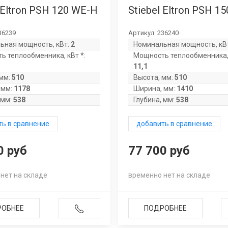
 Eltron PSH 120 WE-H
Stiebel Eltron PSH 1
36239
Артикул:
236240
ьная мощность, кВт:
2
Номинальная мощность, кВ
ь теплообменника, кВт *:
Мощность теплообменника, 
11,1
мм:
510
Высота, мм:
510
 мм:
1178
Ширина, мм:
1410
 мм:
538
Глубина, мм:
538
ь в сравнение
добавить в сравнение
0 руб
77 700 руб
нет на складе
временно нет на складе
РОБНЕЕ
ПОДРОБНЕЕ