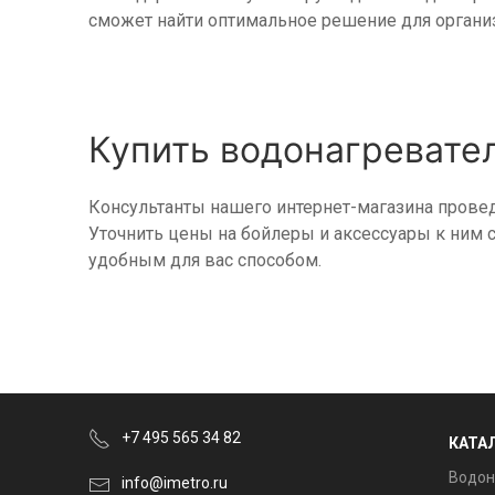
сможет найти оптимальное решение для организ
Купить водонагревател
Консультанты нашего интернет-магазина проведу
Уточнить цены на бойлеры и аксессуары к ним 
удобным для вас способом.
+7 495 565 34 82
КАТА
Водон
info@imetro.ru