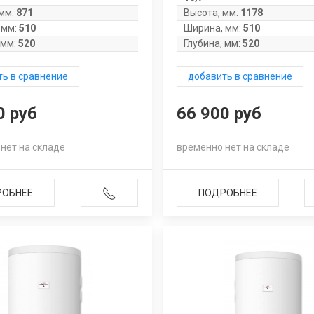
мм:
871
Высота, мм:
1178
 мм:
510
Ширина, мм:
510
 мм:
520
Глубина, мм:
520
ь в сравнение
добавить в сравнение
0 руб
66 900 руб
нет на складе
временно нет на складе
РОБНЕЕ
ПОДРОБНЕЕ