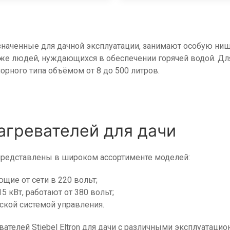
наченные для дачной эксплуатации, занимают особую нишу
кже людей, нуждающихся в обеспечении горячей водой. Дл
орного типа объёмом от 8 до 500 литров.
агревателей для дачи
 представлены в широком ассортименте моделей:
щие от сети в 220 вольт;
кВт, работают от 380 вольт;
ской системой управления.
ателей Stiebel Eltron для дачи с различными эксплуатаци