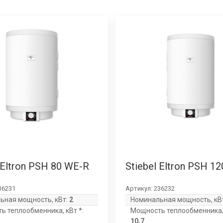
 Eltron PSH 80 WE-R
Stiebel Eltron PSH 1
36231
Артикул:
236232
ьная мощность, кВт:
2
Номинальная мощность, кВ
ь теплообменника, кВт *:
Мощность теплообменника, 
10,7