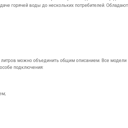
одаче горячей воды до нескольких потребителей. Обладаю
0 литров можно объединить общим описанием. Все модели
особе подключения:
ем;