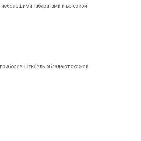
т небольшими габаритами и высокой
 приборов Штибель обладают схожей