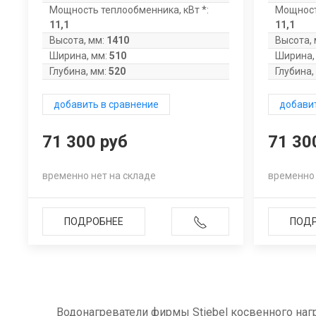
Мощность теплообменника, кВт *:
Мощност
11,1
11,1
Высота, мм:
1410
Высота, 
Ширина, мм:
510
Ширина,
Глубина, мм:
520
Глубина,
добавить в сравнение
добавит
71 300 руб
71 30
временно нет на складе
временно 
ПОДРОБНЕЕ
ПОД
Водонагреватели фирмы Stiebel косвенного наг