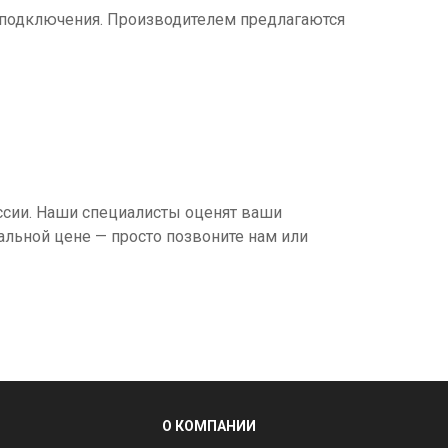
об подключения. Производителем предлагаются
ссии. Наши специалисты оценят ваши
альной цене — просто позвоните нам или
О КОМПАНИИ