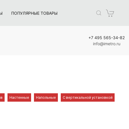
Ы
ПОПУЛЯРНЫЕ ТОВАРЫ
+7 495 565-34-82
info@imetro.ru
ев
Настенные
Напольные
С вертикальной установкой