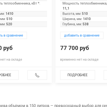
ь теплообменника, кВт *:
Мощность теплообменника, 
11,1
мм:
1410
Высота, мм:
510
 мм:
510
Ширина, мм:
1410
 мм:
520
Глубина, мм:
538
ь в сравнение
добавить в сравнение
0 руб
77 700 руб
нет на складе
временно нет на складе
РОБНЕЕ
ПОДРОБНЕЕ
рева объёмом в 150 литров — превосходный выбор для се