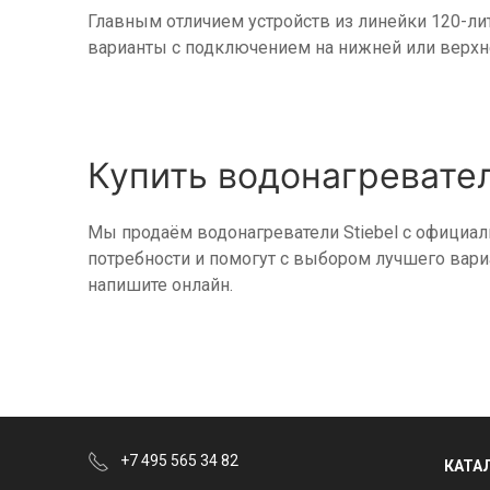
Главным отличием устройств из линейки 120-лит
варианты с подключением на нижней или верхн
Купить водонагревател
Мы продаём водонагреватели Stiebel с официа
потребности и помогут с выбором лучшего вари
напишите онлайн.
+7 495 565 34 82
КАТА