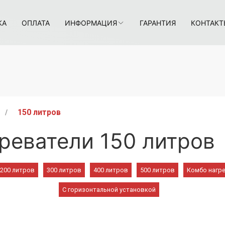
КА
ОПЛАТА
ИНФОРМАЦИЯ
ГАРАНТИЯ
КОНТАКТ
150 литров
реватели 150 литров
200 литров
300 литров
400 литров
500 литров
Комбо нагр
С горизонтальной установкой