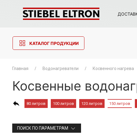
ДОСТАВ
КАТАЛОГ ПРОДУКЦИИ
Главная
Водонагреватели
Косвенного нагрева
Косвенные водонаг
80 литров
100 литров
120 литров
150 литров
ПОИСК ПО ПАРАМЕТРАМ