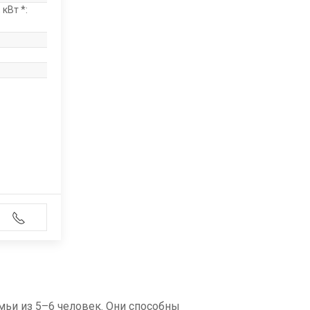
кВт *:
мьи из 5–6 человек. Они способны