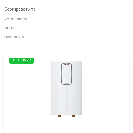
Сортировать по:
умолчанию
цене
названию
В НАЛИЧИИ