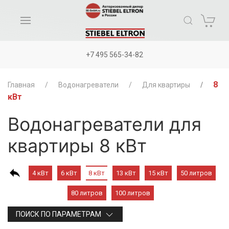
+7 495 565-34-82
8
Главная
Водонагреватели
Для квартиры
кВт
Водонагреватели для
квартиры 8 кВт
4 кВт
6 кВт
8 кВт
13 кВт
15 кВт
50 литров
80 литров
100 литров
ПОИСК ПО ПАРАМЕТРАМ