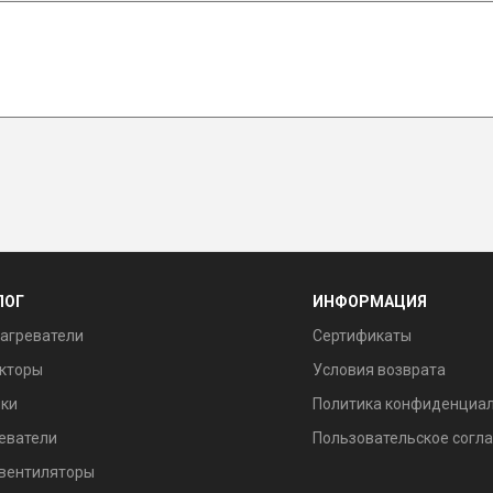
ЛОГ
ИНФОРМАЦИЯ
агреватели
Сертификаты
кторы
Условия возврата
ки
Политика конфиденциа
еватели
Пользовательское согл
вентиляторы