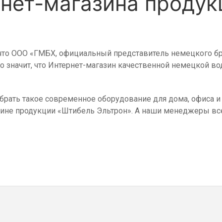
ет-магазина продукци
то ООО «ГМБХ, официальный представитель немецкого бренда
о значит, что Интернет-магазин качественной немецкой во
брать такое современное оборудование для дома, офиса и
азине продукции «Штибель Эльтрон». А наши менеджеры вс