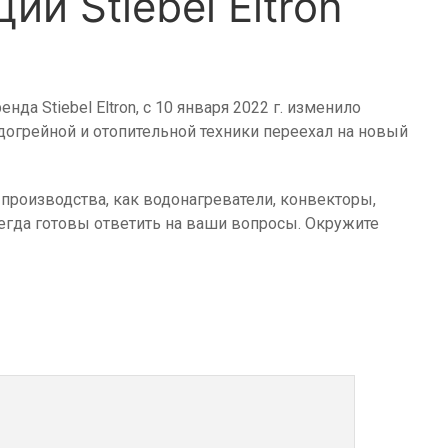
и Stiebel Eltron
 Stiebel Eltron, с 10 января 2022 г. изменило
догрейной и отопительной техники переехал на новый
 производства, как водонагреватели, конвекторы,
егда готовы ответить на ваши вопросы. Окружите