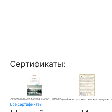
Сертификаты:
Удостоверение дилера Stiebel - Eltron
Сертификат соответствия водонагреват
Все сертификаты